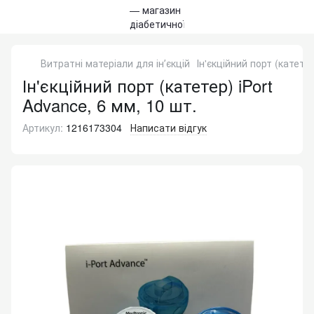
Витратні матеріали для інʼєкцій
Ін'єкційний порт (катетер
Ін'єкційний порт (катетер) iPort
Advance, 6 мм, 10 шт.
Артикул:
1216173304
Написати відгук