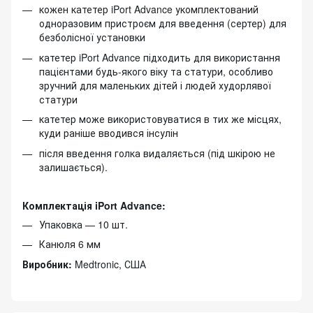
кожен катетер iPort Advance укомплектований
одноразовим пристроєм для введення (сертер) для
безболісної установки
катетер iPort Advance підходить для використання
пацієнтами будь-якого віку та статури, особливо
зручний для маленьких дітей і людей худорлявої
статури
катетер може використовуватися в тих же місцях,
куди раніше вводився інсулін
після введення голка видаляється (під шкірою не
залишається).
Комплектація iPort Advance:
Упаковка — 10 шт.
Канюля 6 мм
Виробник:
Medtronic, США