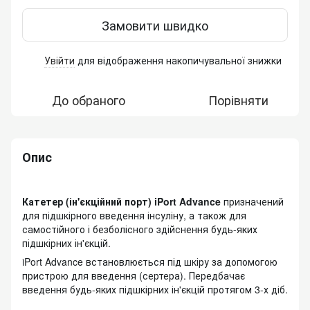
Замовити швидко
Увійти
для відображення накопичувальної знижки
%
До обраного
Порівняти
Опис
Катетер (ін'єкційний порт) iPort Advance
призначений
для підшкірного введення інсуліну, а також для
самостійного і безболісного здійснення будь-яких
підшкірних ін'єкцій.
iPort Advance встановлюється під шкіру за допомогою
пристрою для введення (сертера). Передбачає
введення будь-яких підшкірних ін'єкцій протягом 3-х діб.