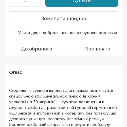
Замовити швидко
Увійти
для відображення накопичувальної знижки
%
До обраного
Порівняти
Опис
Стерильні інсулінові шприци для підшкірних ін'єкцій зі
спеціальною збільшувальною лінзою (в кожній
упаковці на 30 шприців) — сучасне досягнення в
лікуванні діабету. Триконтактний гумовий герметичний
ущільнювач виготовлений з матеріалу без латексу, що
дозволяє уникнути розвитку алергічних реакцій.
Завдяки особливій шкалі легко відміряти необхідну