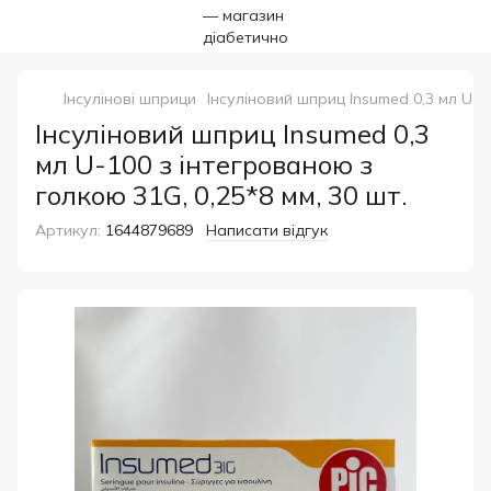
Інсулінові шприци
Інсуліновий шприц Insumed 0,3 мл U-1
Інсуліновий шприц Insumed 0,3
мл U-100 з інтегрованою з
голкою 31G, 0,25*8 мм, 30 шт.
Артикул:
1644879689
Написати відгук