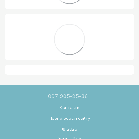
097 905-95-36
Контакти
Повна версія сайту
© 2026
Укр
Рус