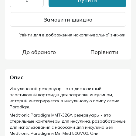
Замовити швидко
Увійти
для відображення накопичувальної знижки
%
До обраного
Порівняти
Опис
Инсулиновый резервуар - это диспозитный
пластиковый картридж для заправки инсулином,
который интегрируется в инсулиновую помпу серии
Paradigm.
Medtronic Paradigm MMT-326A резервуары - это
стерильные контейнеры для инсулина, разработанные
для использования с насосами для инсулина Seri
Medtronic Paradigm и MiniMed 500/700. Они