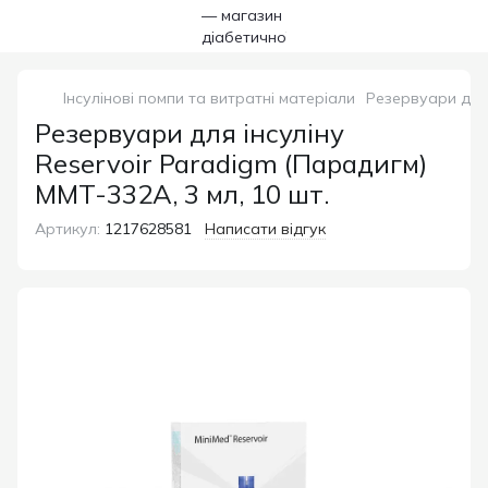
Інсулінові помпи та витратні матеріали
Резервуари для 
Резервуари для інсуліну
Reservoir Paradigm (Парадигм)
MMT-332A, 3 мл, 10 шт.
Артикул:
1217628581
Написати відгук