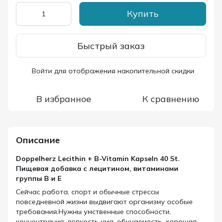
Купить
Быстрый заказ
Войти
для отображения накопительной скидки
%
В избранное
К сравнению
Описание
Doppelherz Lecithin + B-Vitamin Kapseln 40 St.
Пищевая добавка с лецитином, витаминами
группы B и Е
Сейчас работа, спорт и обычные стрессы
повседневной жизни выдвигают организму особые
требования.Нужны умственные способности,
концентрация, ловкость ума, обучаемость, хорошая