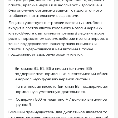
память, крепкие нервы и выносливость.Здоровье и
благополучие организма зависят от достаточного
снабжения питательными веществами.
Лецитин участвует в строении клеточных мембран,
входит в состав клеток головного мозга и нервных
клеток.Вместе с витаминами группы B лецитин играет
роль в нормальном взаимодействии мозга и нервов, а
также поддерживает концентрацию внимания и
памяти. Содержащийся в нем витамин Е также
поддерживает здоровую защиту клеток.
Витамины B1, B2, B6 и ниацин (витамин B3)
поддерживают нормальный энергетический обмен
и нормальную функцию нервной системы.
Пантотеновая кислота (витамин B5) поддерживает
нормальную умственную деятельность.
Содержит 500 мг лецитина + 7 важных витаминов
группы B.
Большим преимуществом для диабетиков является то,
что лецитин имеет значение для сердечно-сосудистой