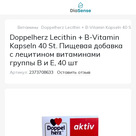
Витамины
Doppelherz Lecithin + B-Vitamin Kapseln 40 S
Doppelherz Lecithin + B-Vitamin
Kapseln 40 St. Пищевая добавка
с лецитином витаминами
группы B и Е, 40 шт
Артикул:
2373708633
Оставить отзыв