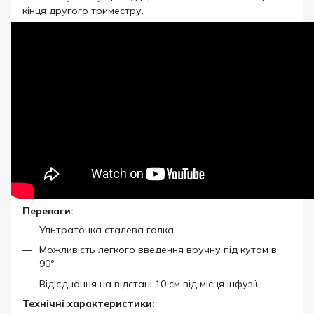
кінця другого триместру.
Переваги:
Ультратонка сталева голка
Можливість легкого введення вручну під кутом в
90°
Від'єднання на відстані 10 см від місця інфузії.
Технічні характеристики: