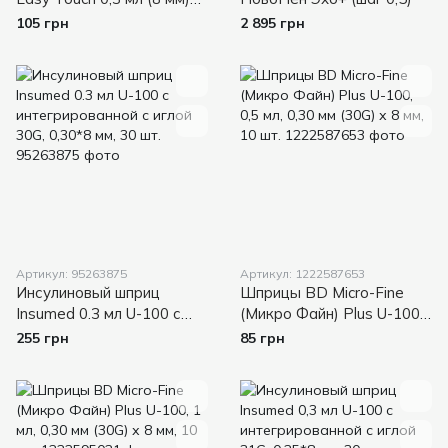
U-100 (31G), 10 шт
105 грн
2 895 грн
Артикул: 95263875
Артикул: 1222587653
Инсулиновый шприц
Шприцы BD Micro-Fine
Insumed 0.3 мл U-100 с
(Микро Файн) Plus U-100,
интегрированной с иглой
0,5 мл, 0,30 мм (30G) х 8
255 грн
85 грн
30G, 0,30*8 мм, 30 шт.
мм, 10 шт.