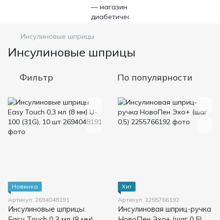
Инсулиновые шприцы
Инсулиновые шприцы
Фильтр
По популярности
Новинка
Хит
Артикул: 2694048191
Артикул: 2255766192
Инсулиновые шприцы
Инсулиновая шприц-ручка
Easy Touch 0,3 мл (8 мм)
НовоПен Эхо+ (шаг 0,5)