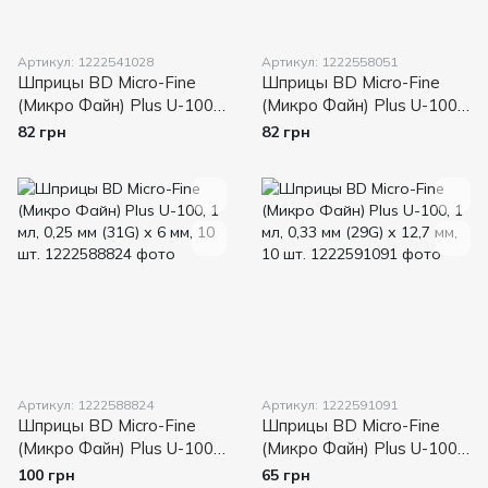
Артикул: 1222541028
Артикул: 1222558051
Шприцы BD Micro-Fine
Шприцы BD Micro-Fine
(Микро Файн) Plus U-100,
(Микро Файн) Plus U-100,
0,5 мл, 0,25 мм (31G) х 6
0,5 мл, 0,33 мм (29G) х
82 грн
82 грн
мм, 10 шт.
12,7 мм, 10 шт.
Артикул: 1222588824
Артикул: 1222591091
Шприцы BD Micro-Fine
Шприцы BD Micro-Fine
(Микро Файн) Plus U-100,
(Микро Файн) Plus U-100,
1 мл, 0,25 мм (31G) х 6 мм,
1 мл, 0,33 мм (29G) х 12,7
100 грн
65 грн