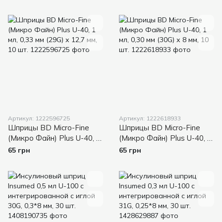
10 шт.
мм, 10 шт.
Артикул: 1222596725
Артикул: 1222618933
Шприцы BD Micro-Fine
Шприцы BD Micro-Fine
(Микро Файн) Plus U-40, 1
(Микро Файн) Plus U-40, 1
мл, 0,33 мм (29G) х 12,7
мл, 0,30 мм (30G) х 8 мм,
65 грн
65 грн
мм, 10 шт.
10 шт.