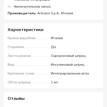
Увеличительная линза
Производитель:
Artsana S.p.A., Италия
Характеристики
Країна виробник
Италия
Стерильні
Да
Застосування
Одноразовый шприц
Вид
Инсулиновый шприц
Кріплення голки
Интегрированная игла
Об'єм шприца
1 мл
Отзывы