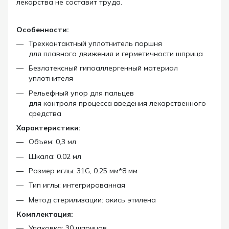
лекарства не составит труда.
Особенности:
Трехконтактный уплотнитель поршня
для плавного движения и герметичности шприца
Безлатексный гипоаллергенный материал
уплотнителя
Рельефный упор для пальцев
для
контроля процесса введения лекарственного
средства
Характеристики:
Объем: 0,3 мл
Шкала: 0.02 мл
Размер иглы: 31G, 0.25 мм*8 мм
Тип иглы: интегрированная
Метод стерилизации: окись этилена
Комплектация:
Упаковка: 30 шприцов