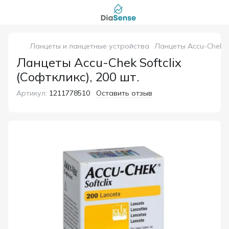
Ланцеты и ланцетные устройства
Ланцеты Accu-Chek So
Ланцеты Accu-Chek Softclix
(Софткликс), 200 шт.
Артикул:
1211778510
Оставить отзыв