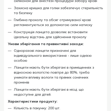
силіконом для анестезії процедури забору крові
Захисна кришка для голки забезпечує стерильність
та безпеку
Глибина проколу та обсяг отримуваної крові
регламентуються за допомогою сили натиску
Конструкція ланцета дозволяє встановити
ідеальну відстань для здійснення проколу
Умови зберігання та превентивні заходи:
Одноразові ланцети призначені для
індивідуального використання - лише однією
особою
Ланцети мають бути зберігані в приміщеннях з
відносною вологістю повітря до 80%, треба
уникати впливу вологи та прямих сонячних
променів
Ланцети мають бути зберігані в місці, що
недоступне для дітей.
Характеристики продукту:
Кількість в пакунку: 200 шт.