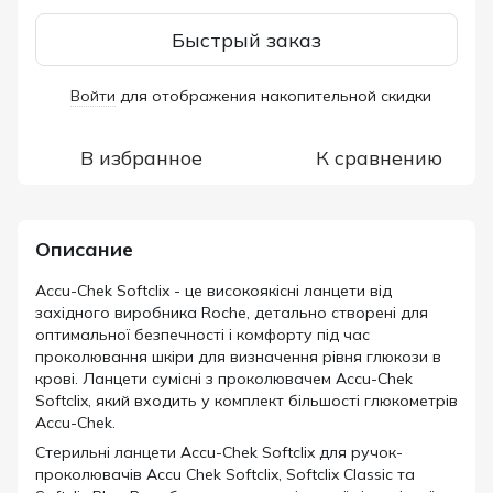
Быстрый заказ
Войти
для отображения накопительной скидки
%
В избранное
К сравнению
Описание
Accu-Chek Softclix - це високоякісні ланцети від
західного виробника Roche, детально створені для
оптимальної безпечності і комфорту під час
проколювання шкіри для визначення рівня глюкози в
крові. Ланцети сумісні з проколювачем Accu-Chek
Softclix, який входить у комплект більшості глюкометрів
Accu-Chek.
Стерильні ланцети Accu-Chek Softclix для ручок-
проколювачів Accu Chek Softclix, Softclix Classic та