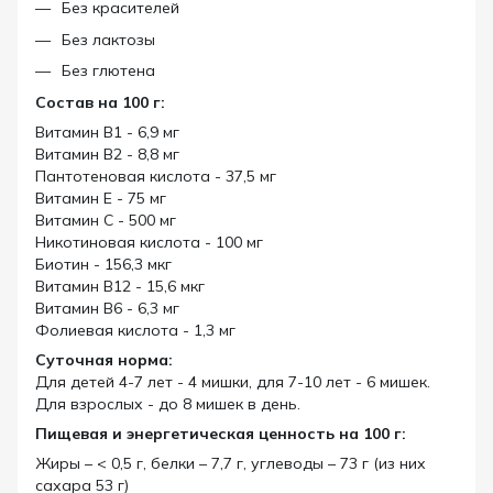
Без красителей
Без лактозы
Без глютена
Состав на 100 г:
Витамин В1 - 6,9 мг
Витамин В2 - 8,8 мг
Пантотеновая кислота - 37,5 мг
Витамин Е - 75 мг
Витамин С - 500 мг
Никотиновая кислота - 100 мг
Биотин - 156,3 мкг
Витамин В12 - 15,6 мкг
Витамин В6 - 6,3 мг
Фолиевая кислота - 1,3 мг
Суточная норма:
Для детей 4-7 лет - 4 мишки, для 7-10 лет - 6 мишек.
Для взрослых - до 8 мишек в день.
Пищевая и энергетическая ценность на 100 г:
Жиры – < 0,5 г, белки – 7,7 г, углеводы – 73 г (из них
сахара 53 г)