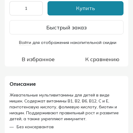
Купить
Быстрый заказ
Войти
для отображения накопительной скидки
%
В избранное
К сравнению
Описание
Жевательные мультивитамины для детей в виде
мишек. Содержат витамины В1, В2, В6, В12, С и Е,
пантотеновую кислоту, фолиевую кислоту, биотин и
ниацин. Поддерживают правильный рост и развитие
детей, а также укрепляют иммунитет.
Без консервантов