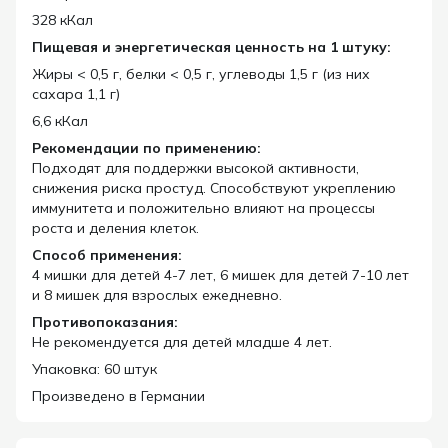
328 кКал
Пищевая и энергетическая ценность на 1 штуку:
Жиры < 0,5 г, белки < 0,5 г, углеводы 1,5 г (из них
сахара 1,1 г)
6,6 кКал
Рекомендации по применению:
Подходят для поддержки высокой активности,
снижения риска простуд. Способствуют укреплению
иммунитета и положительно влияют на процессы
роста и деления клеток.
Способ применения:
4 мишки для детей 4-7 лет, 6 мишек для детей 7-10 лет
и 8 мишек для взрослых ежедневно.
Противопоказания:
Не рекомендуется для детей младше 4 лет.
Упаковка: 60 штук
Произведено в Германии