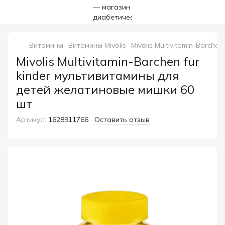
Витамины
Витамины Mivolis
Mivolis Multivitamin-Barch
Mivolis Multivitamin-Barchen fur
kinder мультивитамины для
детей желатиновые мишки 60
шт
Артикул:
1628911766
Оставить отзыв