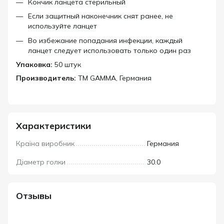
Кончик ланцета стерильный
Если защитный наконечник снят ранее, не
используйте ланцет
Во избежание попадания инфекции, каждый
ланцет следует использовать только один раз
Упаковка:
50 штук
Производитель:
ТМ GAMMA, Германия
Характеристики
Країна виробник
Германия
Діаметр голки
30.0
Отзывы