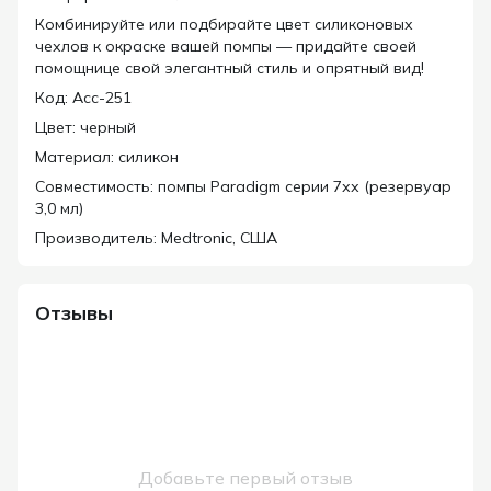
Комбинируйте или подбирайте цвет силиконовых
чехлов к окраске вашей помпы — придайте своей
помощнице свой элегантный стиль и опрятный вид!
Код:
Acc-251
Цвет: черный
Материал: силикон
Совместимость: помпы Paradigm серии 7хх (резервуар
3,0 мл)
Производитель: Medtronic, США
Отзывы
Добавьте первый отзыв