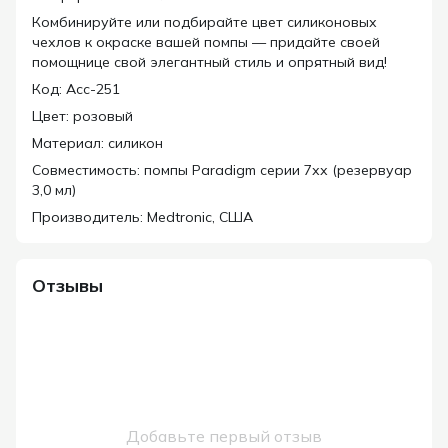
Комбинируйте или подбирайте цвет силиконовых
чехлов к окраске вашей помпы — придайте своей
помощнице свой элегантный стиль и опрятный вид!
Код:
Acc-251
Цвет: розовый
Материал: силикон
Совместимость: помпы Paradigm серии 7хх (резервуар
3,0 мл)
Производитель: Medtronic, США
Отзывы
Добавьте первый отзыв