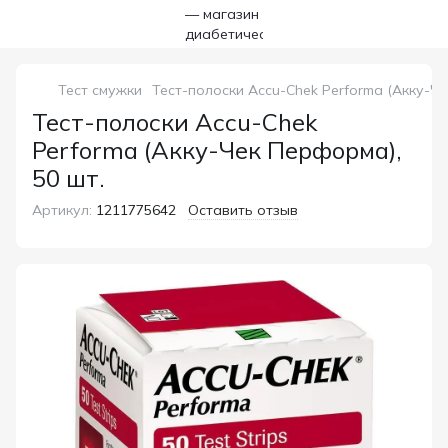
Тест смужки
Тест-полоски Accu-Chek Performa (Акку-Че
Тест-полоски Accu-Chek
Performa (Акку-Чек Перформа),
50 шт.
Артикул:
1211775642
Оставить отзыв