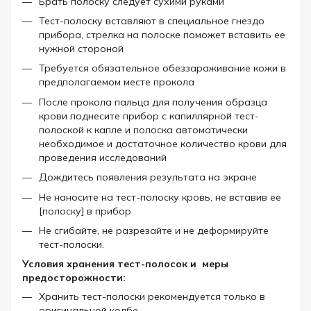
Брать полоску следует сухими руками
Тест-полоску вставляют в специальное гнездо
прибора, стрелка на полоске поможет вставить ее
нужной стороной
Требуется обязательное обеззараживание кожи в
предполагаемом месте прокола
После прокола пальца для получения образца
крови п
однесите прибор с капиллярной тест-
полоской к капле и полоска автоматически
необходимое и достаточное количество крови для
проведения исследований
Дождитесь появления результата
на экране
Не наносите на тест-полоску кровь, не вставив ее
[полоску] в прибор
Не сгибайте, не разрезайте и не деформируйте
тест-полоски.
Условия хранения тест-полосок и меры
предосторожности:
Хранить тест-полоски рекомендуется только в
оригинальной колбе