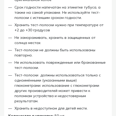
Срок годности напечатан на этикетке тубуса, а
также на самой упаковке.
Не используйте тест-
полоски с истекшим сроком годности.
Хранить тест-полоски нужно при температуре от
+2 до +30 градусов
Не замораживать, хранить в защищенных от
солнца местах
Тест-полоски не должны быть использованы
повторно.
Не использовать поврежденные или бракованные
тест-полоски.
Тест-полоски должны использоваться только с
одноимёнными (указанными выше)
глюкометрами: использование с глюкометрами
других производителей может привести к
поломкам устройства и недостоверным
результатам.
Хранить в недоступном для детей месте
.
Количество в упаковке:
50 шт.