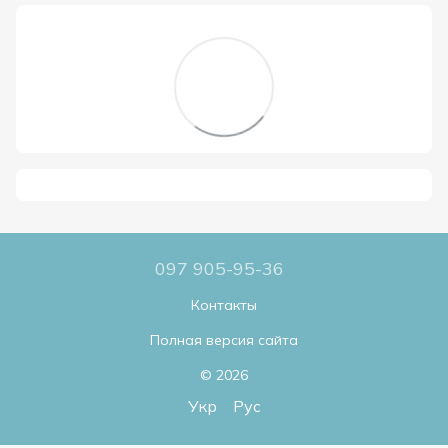
097 905-95-36
Контакты
Полная версия сайта
© 2026
Укр
Рус