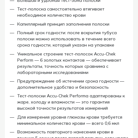
Большая и удобная тест-зона полоски
Тест-полоска самостоятельно втягивает
необходимое количество крови
Капиллярный принцип заполнения полоски
Полный срок годности: после вскрытия тубуса
полоски можно использовать в течение всего
срока годности, который указан на упаковке
Уникальное строение
тест-полосок
Accu-Chek
Perform
— 6 золотых контактов — обеспечивает
результаты, точность которых сравнима с
лабораторными исследованиями
Предупреждение об истечении срока годности —
дополнительное удобство и безопасность
Тест-полоски
Accu-Chek Performa
адаптированы к
жаре, холоду и влажности — это гарантия
высокой точности результатов измерений
Для измерения уровня глюкозы крови требуется
минимальное количество крови — всего 0,6 мкл
Возможность повторного нанесения крови в