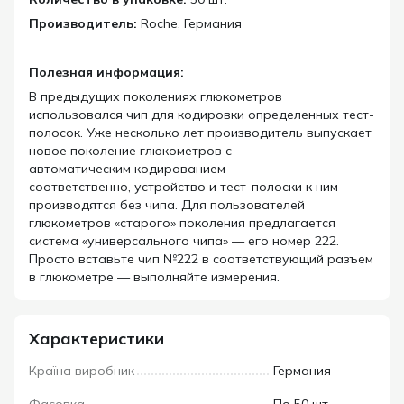
Производитель:
Roche, Германия
Полезная информация:
В предыдущих поколениях глюкометров
использовался чип для кодировки определенных тест-
полосок. Уже несколько лет производитель выпускает
новое поколение глюкометров с
автоматическим кодированием —
соответственно,
устройство и тест-полоски к ним
производятся без чипа. Для пользователей
глюкометров
«старого» поколения предлагается
система «
универсального чипа» — его номер 222.
Просто вставьте чип №222 в соответствующий разъем
в глюкометре — выполняйте измерения.
Характеристики
Країна виробник
Германия
Фасовка
По 50 шт.