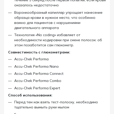
течение 5 секунд после первой попытки, если крови
оказалось недостаточно
Воронкообразный капилляр упрощает нанесение
образца крови в нужное место, что особенно
важно для пациентов с нарушениями
двигательного аппарата
Технология «No coding» избавляет от
необходимости кодировки при смене полосок: об
этом позаботится сам глюкометр.
Совместимость с глюкометрами:
Accu-Chek Performa
Accu-Chek Performa Nano
Accu-Chek Performa Connect
Accu-Chek Performa Combo
Accu-Chek Performa Expert
Способ использования:
Перед тем как взять тест-полоску, необходимо
тщательно вымыть руки мылом