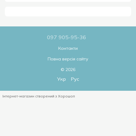
097 905-95-36
Контакти
Повна версія сайту
© 2026
Укр
Рус
Інтернет-магазин створений з Хорошоп