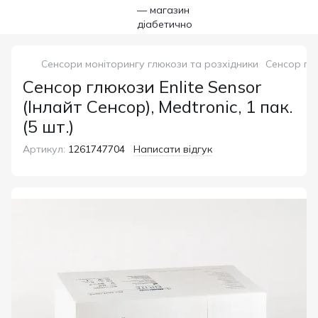
Сенсори моніторингу глюкози та розхідники
Сенсор глюк
Сенсор глюкози Enlite Sensor
(Інлайт Сенсор), Medtronic, 1 пак.
(5 шт.)
Артикул:
1261747704
Написати відгук