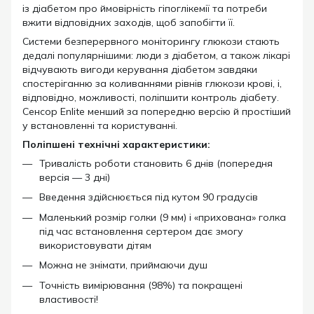
із діабетом про ймовірність гіпоглікемії та потреби
вжити відповідних заходів, щоб запобігти її.
Системи безперервного моніторингу глюкози стають
дедалі популярнішими: люди з діабетом, а також лікарі
відчувають вигоди керування діабетом завдяки
спостеріганню за коливаннями рівнів глюкози крові, і,
відповідно, можливості, поліпшити контроль діабету.
Сенсор Enlite менший за попередню версію й простіший
у встановленні та користуванні.
Поліпшені технічні характеристики:
Тривалість роботи становить 6 днів (попередня
версія — 3 дні)
Введення здійснюється під кутом 90 градусів
Маленький розмір голки (9 мм) і «прихована» голка
під час встановлення сертером дає змогу
використовувати дітям
Можна не знімати, приймаючи душ
Точність вимірювання (98%) та покращені
властивості!