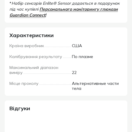
*
Набір сенсорів Enlite® Sensor додається в подарунок
під час купівлі
Персонального моніторингу глюкози
Guardian Connect
!
Характеристики
Країна виробник
США
Калібрування результату
По плазме
Максимальний діапазон
виміру
22
Місце проколу
Альтернативные части
тела
Відгуки