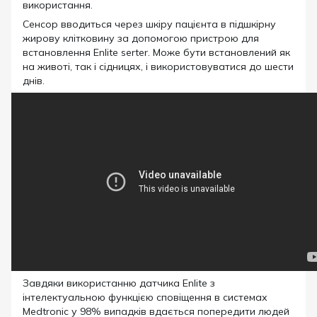
використання.
Сенсор вводиться через шкіру пацієнта в підшкірну
жирову клітковину за допомогою пристрою для
встановлення Enlite serter. Може бути встановлений як
на животі, так і сідницях, і використовуватися до шести
днів.
Завдяки використанню датчика Enlite з
інтелектуальною функцією сповіщення в системах
Medtronic у 98% випадків вдається попередити людей