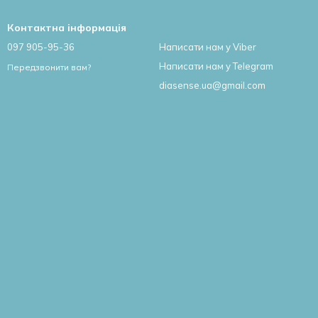
Контактна інформація
097 905-95-36
Написати нам у Viber
Написати нам у Telegram
Передзвонити вам?
diasense.ua@gmail.com