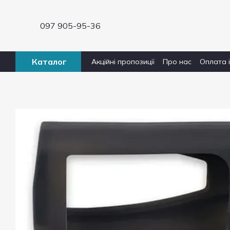
Перейти до основного контенту
097 905-95-36
Каталог
Акційні пропозиції
Про нас
Оплата 