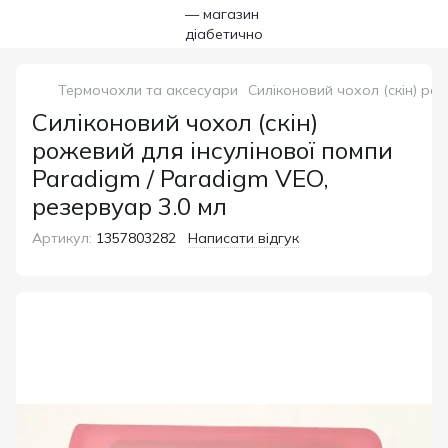
Термочохли та аксесуари
Силіконовий чохол (скін) ро
Силіконовий чохол (скін)
рожевий для інсулінової помпи
Paradigm / Paradigm VEO,
резервуар 3.0 мл
Артикул:
1357803282
Написати відгук