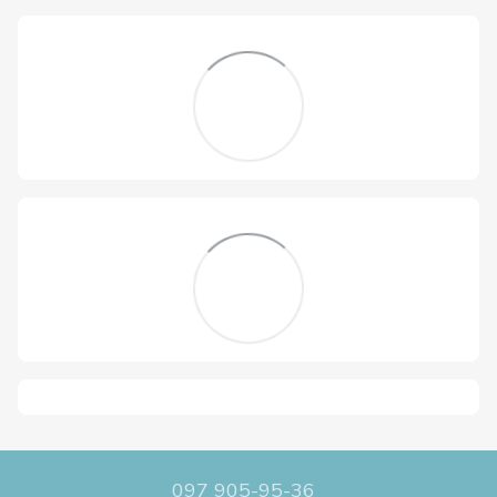
097 905-95-36