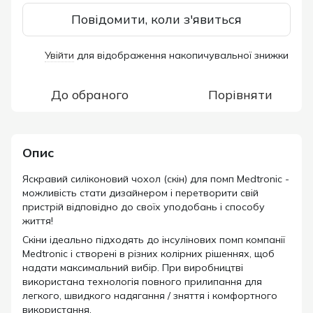
Повідомити, коли з'явиться
Увійти
для відображення накопичувальної знижки
%
До обраного
Порівняти
Опис
Яскравий силіконовий чохол (скін) для помп Medtronic -
можливість стати дизайнером і перетворити свій
пристрій відповідно до своїх уподобань і способу
життя!
Скіни ідеально підходять до інсулінових помп компанії
Medtronic і створені в різних колірних рішеннях, щоб
надати максимальний вибір. При виробництві
використана технологія повного прилипання для
легкого, швидкого надягання / зняття і комфортного
використання.