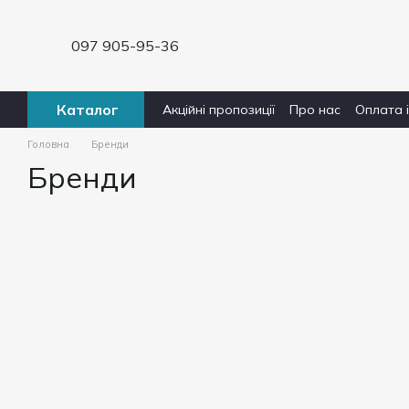
Перейти до основного контенту
097 905-95-36
Каталог
Акційні пропозиції
Про нас
Оплата 
Головна
Бренди
Бренди