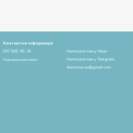
Контактна інформація
097 905-95-36
Написати нам у Viber
Написати нам у Telegram
Передзвонити вам?
diasense.ua@gmail.com