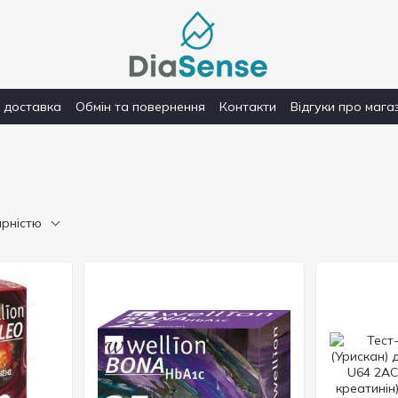
і доставка
Обмін та повернення
Контакти
Відгуки про мага
ярністю