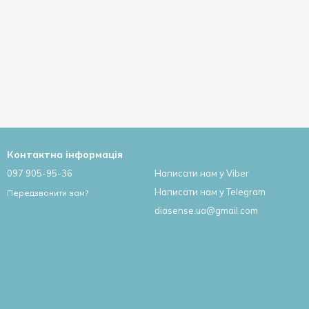
Контактна інформація
097 905-95-36
Написати нам у Viber
Написати нам у Telegram
Передзвонити вам?
diasense.ua@gmail.com