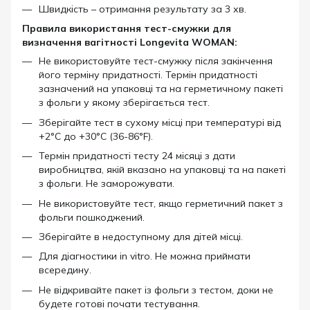
Швидкість – отримання результату за 3 хв.
Правила використання тест-смужки для
визначення вагітності Longevita WOMAN:
Не використовуйте тест-смужку після закінчення
його терміну придатності. Термін придатності
зазначений на упаковці та на герметичному пакеті
з фольги у якому зберігається тест.
Зберігайте тест в сухому місці при температурі від
+2°C до +30°C (36-86°F).
Термін придатності тесту 24 місяці з дати
виробництва, якій вказано на упаковці та на пакеті
з фольги. Не заморожувати.
Не використовуйте тест, якщо герметичний пакет з
фольги пошкоджений.
Зберігайте в недоступному для дітей місці.
Для діагностики in vitro. Не можна приймати
всередину.
Не відкривайте пакет із фольги з тестом, доки не
будете готові почати тестування.