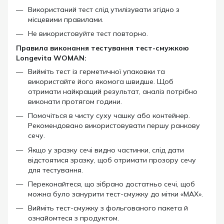
Використаний тест слід утилізувати згідно з
місцевими правилами.
Не використовуйте тест повторно.
Правила виконання тестування тест-смужкою
Longevita WOMAN:
Вийміть тест із герметичної упаковки та
використайте його якомога швидше. Щоб
отримати найкращий результат, аналіз потрібно
виконати протягом години.
Помочіться в чисту суху чашку або контейнер.
Рекомендовано використовувати першу ранкову
сечу.
Якщо у зразку сечі видно частинки, слід дати
відстоятися зразку, щоб отримати прозору сечу
для тестування.
Переконайтеся, що зібрано достатньо сечі, щоб
можна було занурити тест-смужку до мітки «МАХ».
Вийміть тест-смужку з фольгованого пакета й
ознайомтеся з продуктом.