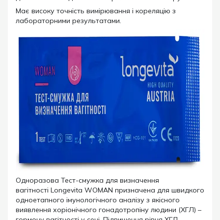
Має високу точність вимірювання і кореляцію з
лабораторними результатами.
Одноразова Тест-смужка для визначення
вагітності Longevita WOMAN
призначена для швидкого
одноетапного імунологічного аналізу з якісного
виявлення хоріонічного гонадотропіну людини (ХГЛ) –
гормону вагітності у сечі. Підвищення рівня ХГЛ