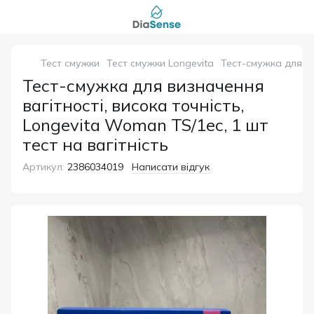
Тест смужки
Тест смужки Longevita
Тест-смужка для ви
Тест-смужка для визначення
вагітності, висока точність,
Longevita Woman TS/1ec, 1 шт
тест на вагітність
Артикул:
2386034019
Написати відгук