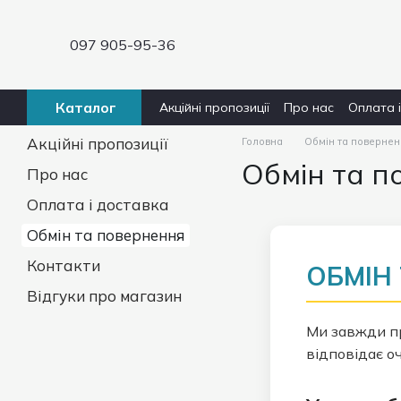
Перейти до основного контенту
097 905-95-36
Каталог
Акційні пропозиції
Про нас
Оплата 
Акційні пропозиції
Головна
Обмін та поверне
Обмін та п
Про нас
Оплата і доставка
Обмін та повернення
Контакти
ОБМІН
Відгуки про магазин
Ми завжди пр
відповідає о