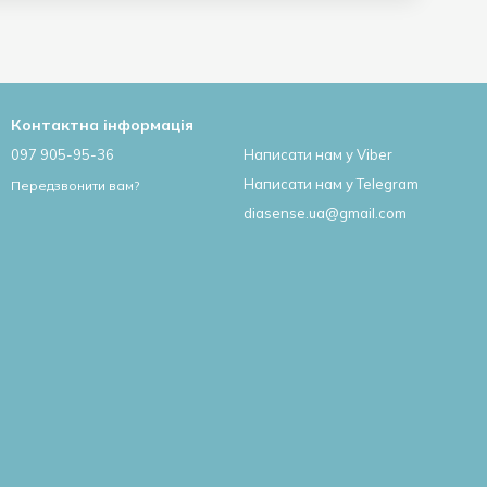
Контактна інформація
097 905-95-36
Написати нам у Viber
Написати нам у Telegram
Передзвонити вам?
diasense.ua@gmail.com