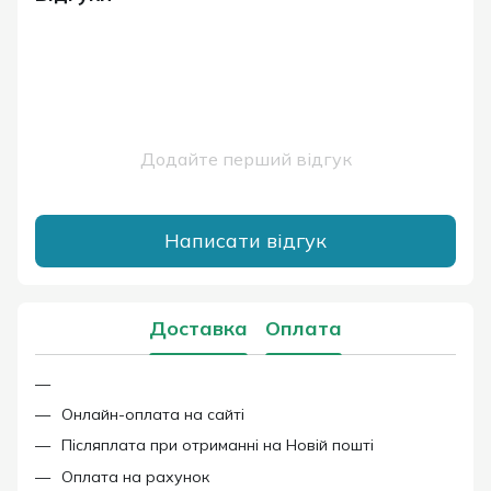
Додайте перший відгук
Написати відгук
Доставка
Оплата
Онлайн-оплата на сайті
Післяплата при отриманні на Новій пошті
Оплата на рахунок