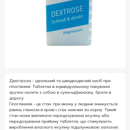
Декстроза - ідеальний та швидкодіючий засіб при
гіпоглікемії. Таблетки в індивідуальному пакуванні
зручно носити з собою в сумочці/рюкзаку, брати в
дорогу
Гіпоглікемія - це стан, при якому у людини знижується
рівень глюкози в крові і стає нижчим за норму. Такий
стан може викликати передозування інсуліну або
передозування прийому таблеток, що стимулюють
вироблення власного інсуліну підшлунковою залозою.