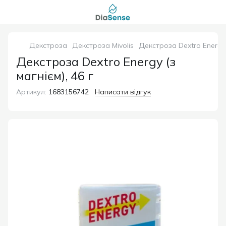
Декстроза
Декстроза Mivolis
Декстроза Dextro Energy (
Декстроза Dextro Energy (з
магнієм), 46 г
Артикул:
1683156742
Написати відгук