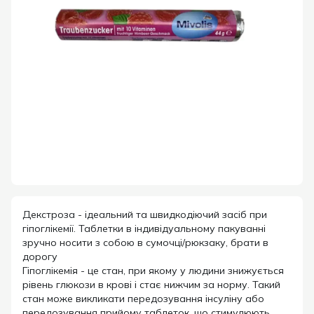
Декстроза - ідеальний та швидкодіючий засіб при
гіпоглікемії. Таблетки в індивідуальному пакуванні
зручно носити з собою в сумочці/рюкзаку, брати в
дорогу
Гіпоглікемія - це стан, при якому у людини знижується
рівень глюкози в крові і стає нижчим за норму. Такий
стан може викликати передозування інсуліну або
передозування прийому таблеток, що стимулюють