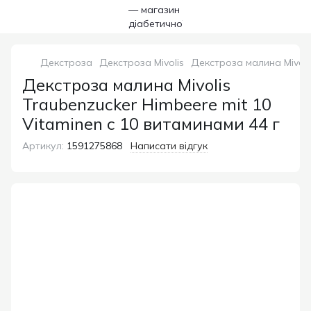
Декстроза
Декстроза Mivolis
Декстроза малина Mivolis
Декстроза малина Mivolis
Traubenzucker Himbeere mit 10
Vitaminen с 10 витаминами 44 г
Артикул:
1591275868
Написати відгук