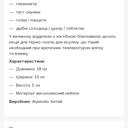
глюкометр
тест-смужки
голки / ланцети
дрібні солодощі / цукор / таблетки.
У великому відділенні з застібкою-блискавкою досить
місця для термо-чохла для інсуліну, що такий
необхідний при критичних температурах влітку
та взимку.
Характеристики:
Довжина: 18 см
Ширина: 10 см
Висота: 5 см
Матеріал: високоякісний нейлон
Виробник:
Arpimala, Китай