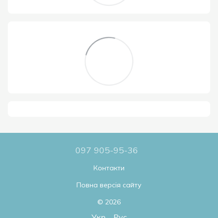
097 905-95-36
Контакти
Повна версія сайту
© 2026
Укр
Рус