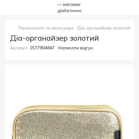
Термочохли та аксесуари
Діа-органайзер золотий
Діа-органайзер золотий
Артикул:
1577904847
Написати відгук