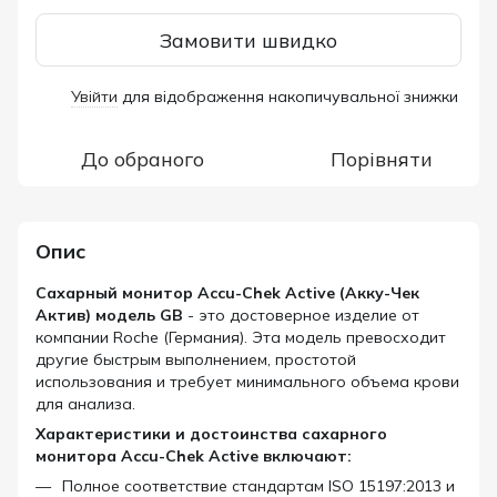
Замовити швидко
Увійти
для відображення накопичувальної знижки
%
До обраного
Порівняти
Опис
Сахарный монитор Accu-Chek Active (
Акку-Чек
Актив
) модель GB
- это достоверное изделие от
компании Roche (Германия). Эта модель превосходит
другие быстрым выполнением, простотой
использования и требует минимального объема крови
для анализа.
Характеристики и достоинства
сахарного
монитора
Accu-Chek Active
включают:
Полное соответствие стандартам ISO 15197:2013 и