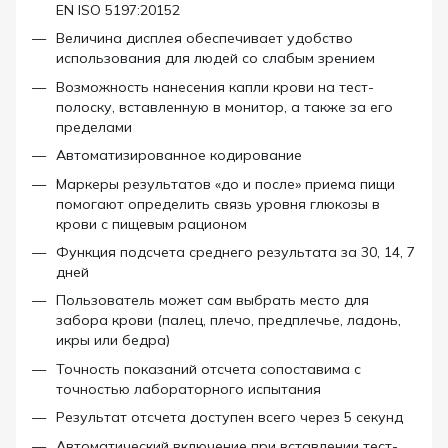
EN ISO 5197:20152
Величина дисплея обеспечивает удобство
использования для людей со слабым зрением
Возможность нанесения капли крови на тест-
полоску, вставленную в монитор, а также за его
пределами
Автоматизированное кодирование
Маркеры результатов «до и после» приема пищи
помогают определить связь уровня глюкозы в
крови с пищевым рационом
Функция подсчета среднего результата за 30, 14, 7
дней
Пользователь может сам выбрать место для
забора крови (палец, плечо, предплечье, ладонь,
икры или бедра)
Точность показаний отсчета сопоставима с
точностью лабораторного испытания
Результат отсчета доступен всего через 5 секунд
Автоматический включение при вставлении тест-