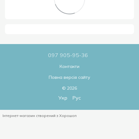
097 905-95-36
Контакти
Повна версія сайту
© 2026
Укр
Рус
Інтернет-магазин створений з Хорошоп