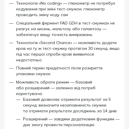
Технологія «No coding» — глюкометр не потребує
кодування при зміні тест-смужок: глюкометр
проводить зміну коду сам
Спеціальний фермент FAD GDH в тест-смужках не
реагує на кисень, мальтозу або галактозу —
забезпечує вищу точність вимірювань
Технологія «Second Chance» — можливість додати
кров на ту ж тест-смужку протягом 30 секунд, якщо
під час першої спроби крові виявилося
недостатньо
Повний термін придатності після розкриття
упаковки смужок
Можливість обрати режим — базовий
або розширений — залежно від потреб
користувача
:
Базовий дозволяє отримати результат за 5
секунд, визначити незаповненість смужки
та отримати результати досліджень за 14 днів
Розширений — завдяки додатковим функціям —
дає змогу провести персоналізацію