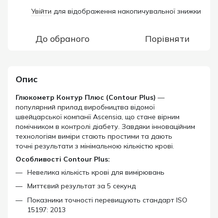
Увійти
для відображення накопичувальної знижки
%
До обраного
Порівняти
Опис
Глюкометр Контур Плюс (Contour Plus)
—
популярний прилад виробництва відомої
швейцарської компанії Ascensia, що стане вірним
помічником в контролі діабету. Завдяки інноваційним
технологіям виміри стають простими та дають
точні результати з мінімальною кількістю крові.
Особливості Contour Plus:
Невелика кількість крові для вимірювань
Миттєвий результат за 5 секунд
Показники точності перевищують стандарт ISO
15197: 2013