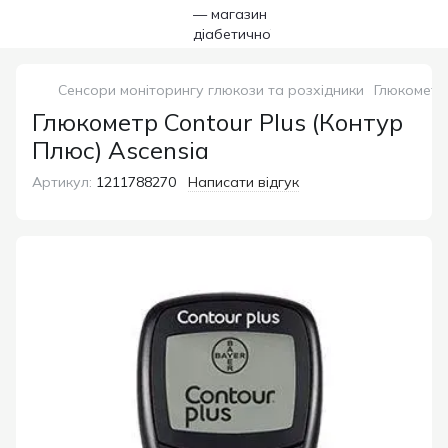
Сенсори моніторингу глюкози та розхідники
Глюкометр 
Глюкометр Contour Plus (Контур
Плюс) Ascensia
Артикул:
1211788270
Написати відгук