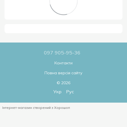
097 905-95-36
Контакти
Повна версія сайту
© 2026
Укр
Рус
Інтернет-магазин створений з Хорошоп