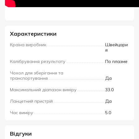
Характеристики
Країна виробник
Швейцари
я
Калібрування результату
По плазме
Чохол для зберігання та
транспортування
Да
Максимальний діапазон виміру
33.0
Ланцетний пристрій
Да
Час виміру
5.0
Відгуки