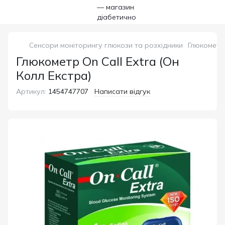
Сенсори моніторингу глюкози та розхідники
Глюкометр 
Глюкометр On Call Extra (Он
Колл Екстра)
Артикул:
1454747707
Написати відгук