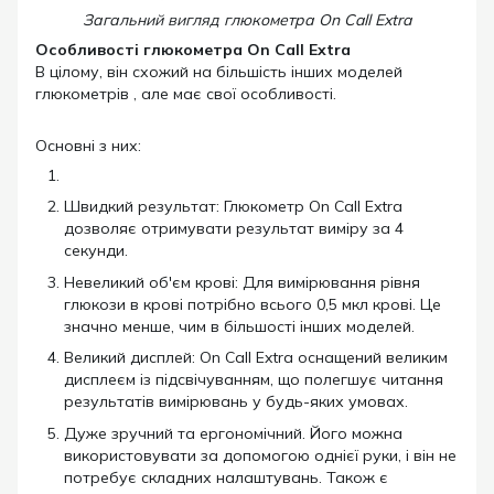
Загальний вигляд глюкометра On Call Extra
Особливості глюкометра On Call Extra
В цілому, він схожий на більшість інших моделей
глюкометрів , але має свої особливості.
Основні з них:
Швидкий результат: Глюкометр On Call Extra
дозволяє отримувати результат виміру за 4
секунди.
Невеликий об'єм крові: Для вимірювання рівня
глюкози в крові потрібно всього 0,5 мкл крові. Це
значно менше, чим в більшості інших моделей.
Великий дисплей: On Call Extra оснащений великим
дисплеєм із підсвічуванням, що полегшує читання
результатів вимірювань у будь-яких умовах.
Дуже зручний та ергономічний. Його можна
використовувати за допомогою однієї руки, і він не
потребує складних налаштувань. Також є