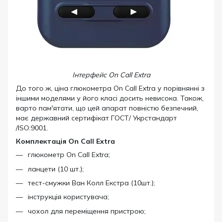
Інтерфейс On Call Extra
До того ж, ціна глюкометра On Call Extra у порівнянні з
іншими моделями у його класі досить невисока. Також,
варто пам'ятати, що цей апарат повністю безпечний,
має державний сертифікат ГОСТ/ Укрстандарт
/ISO:9001.
Комплектація On Call Extra
глюкометр On Call Extra;
ланцети (10 шт.);
тест-смужки Ван Колл Екстра (10шт.);
інструкція користувача;
чохол для переміщення пристрою;