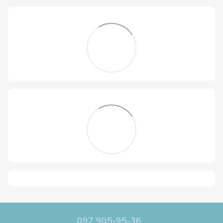
097 905-95-36