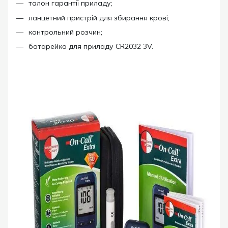
талон гарантії приладу;
ланцетний пристрій для збирання крові;
контрольний розчин;
батарейка для приладу CR2032 3V.