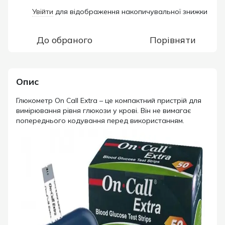
Увійти
для відображення накопичувальної знижки
%
До обраного
Порівняти
Опис
Глюкометр On Call Extra – це компактний пристрій для
вимірювання рівня глюкози у крові. Він не вимагає
попереднього кодування перед використанням.