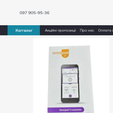
Перейти до основного контенту
097 905-95-36
Каталог
Акційні пропозиції
Про нас
Оплата 