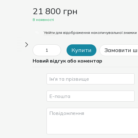
21 800 грн
В наявності
%
Увійти
для відображення накопичувальної знижки
Купити
Замовити ш
Новий відгук або коментар