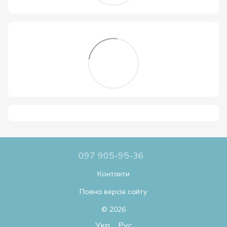
097 905-95-36
Контакти
Повна версія сайту
© 2026
Укр
Рус