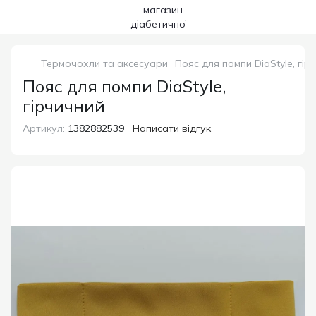
Термочохли та аксесуари
Пояс для помпи DiaStyle, гір
Пояс для помпи DiaStyle,
гірчичний
Артикул:
1382882539
Написати відгук