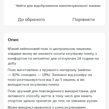
Увійти
для відображення накопичувальної знижки
%
До обраного
Порівняти
Опис
М'який нейлоновий пояс із центральною кишенею,
завдяки якому ви зможете носити інсулінову помпу з
комфортом та непомітно для оточуючих 24 години на
добу.
Пояс виготовлено з пружного матеріалу (нейлон
— 82%, спандекс — 18%). Залежно від розміру на
поясі розташовується від 3 до 5 кишень, в які
вкладається інсулінова помпа.
Пояс зручний для повсякденного використання, для
активного способу життя, в тому числі для занять
спортом: щільно прилягає до тіла, не заважає рухам.
Може використовуватися з усіма інсуліновими