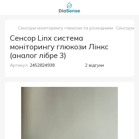
Сенсори моніторингу глюкози та розхідники
Сенсори м
Сенсор Linx система
моніторингу глюкози Лінкс
(аналог лібре 3)
Артикул:
2452824938
2 відгуки