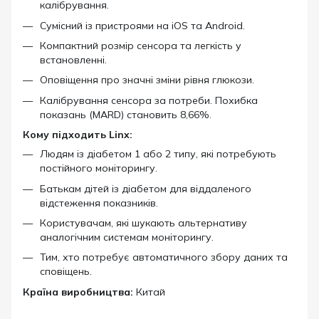
калібрування.
Сумісний із пристроями на iOS та Android.
Компактний розмір сенсора та легкість у
встановленні.
Оповіщення про значні зміни рівня глюкози.
Калібрування сенсора за потреби. Похибка
показань (MARD) становить 8,66%.
Кому підходить Linx:
Людям із діабетом 1 або 2 типу, які потребують
постійного моніторингу.
Батькам дітей із діабетом для віддаленого
відстеження показників.
Користувачам, які шукають альтернативу
аналогічним системам моніторингу.
Тим, хто потребує автоматичного збору даних та
сповіщень.
Країна виробництва:
Китай