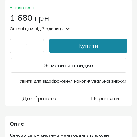
В наявності
1 680 грн
Оптові ціни
від 2 одиниць
Купити
Замовити швидко
Увійти
для відображення накопичувальної знижки
%
До обраного
Порівняти
Опис
Сенсор Linx – система моніторингу глюкози