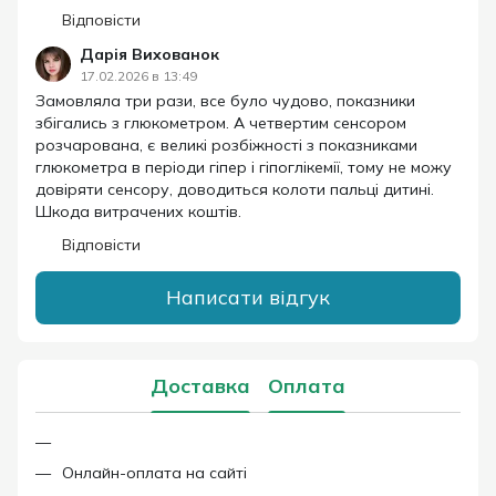
Відповісти
Дарія Вихованок
17.02.2026 в 13:49
Замовляла три рази, все було чудово, показники
збігались з глюкометром. А четвертим сенсором
розчарована, є великі розбіжності з показниками
глюкометра в періоди гіпер і гіпоглікемії, тому не можу
довіряти сенсору, доводиться колоти пальці дитині.
Шкода витрачених коштів.
Відповісти
Написати відгук
Доставка
Оплата
Онлайн-оплата на сайті