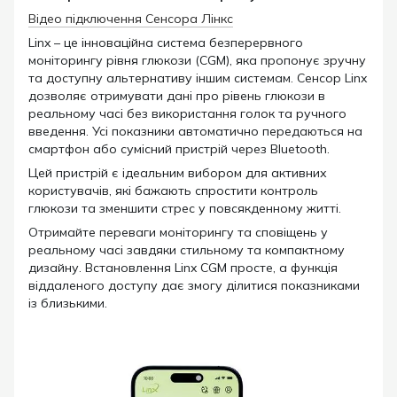
Відео підключення Сенсора Лінкс
Linx – це інноваційна система безперервного
моніторингу рівня глюкози (CGM), яка пропонує зручну
та доступну альтернативу іншим системам. Сенсор Linx
дозволяє отримувати дані про рівень глюкози в
реальному часі без використання голок та ручного
введення. Усі показники автоматично передаються на
смартфон або сумісний пристрій через Bluetooth.
Цей пристрій є ідеальним вибором для активних
користувачів, які бажають спростити контроль
глюкози та зменшити стрес у повсякденному житті.
Отримайте переваги моніторингу та сповіщень у
реальному часі завдяки стильному та компактному
дизайну. Встановлення Linx CGM просте, а функція
віддаленого доступу дає змогу ділитися показниками
із близькими.