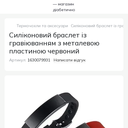
Термочохли та аксесуари
Силіконовий браслет із гра
Силіконовий браслет із
гравіюванням з металевою
пластиною червоний
Артикул:
1630079931
Написати відгук