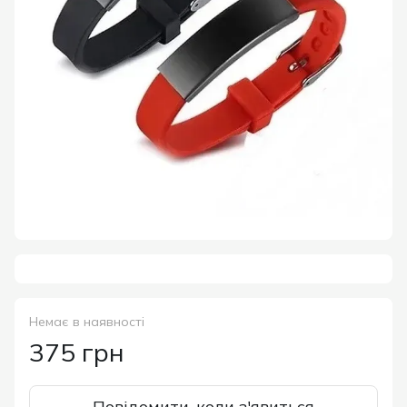
Немає в наявності
375 грн
Повідомити, коли з'явиться