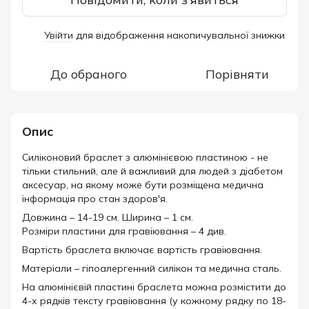
Увійти
для відображення накопичувальної знижки
%
До обраного
Порівняти
Опис
Силіконовий браслет з алюмінієвою пластиною - не
тільки стильний, але й важливий для людей з діабетом
аксесуар, на якому може бути розміщена медична
інформація про стан здоров'я.
Довжина – 14-19 см. Ширина – 1 см.
Розміри пластини для гравіювання – 4 див.
Вартість браслета включає вартість гравіювання.
Матеріали – гіпоалергенний силікон та медична сталь.
На алюмінієвій пластині браслета можна розмістити до
4-х рядків тексту гравіювання (у кожному рядку по 18-