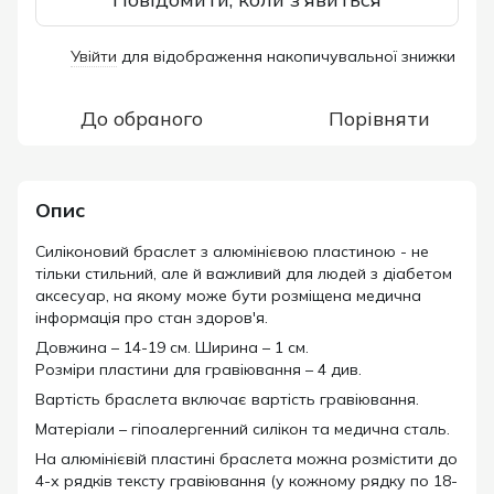
Увійти
для відображення накопичувальної знижки
%
До обраного
Порівняти
Опис
Силіконовий браслет з алюмінієвою пластиною - не
тільки стильний, але й важливий для людей з діабетом
аксесуар, на якому може бути розміщена медична
інформація про стан здоров'я.
Довжина – 14-19 см. Ширина – 1 см.
Розміри пластини для гравіювання – 4 див.
Вартість браслета включає вартість гравіювання.
Матеріали – гіпоалергенний силікон та медична сталь.
На алюмінієвій пластині браслета можна розмістити до
4-х рядків тексту гравіювання (у кожному рядку по 18-