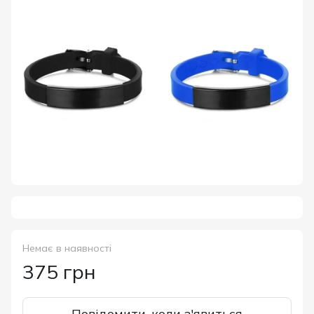
Немає в наявності
375 грн
Повідомити, коли з'явиться