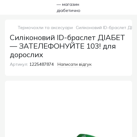
Термочохли та аксесуари
Силіконовий ID-браслет ДІ
Силіконовий ID-браслет ДІАБЕТ
— ЗАТЕЛЕФОНУЙТЕ 103! для
дорослих
Артикул:
1225487874
Написати відгук