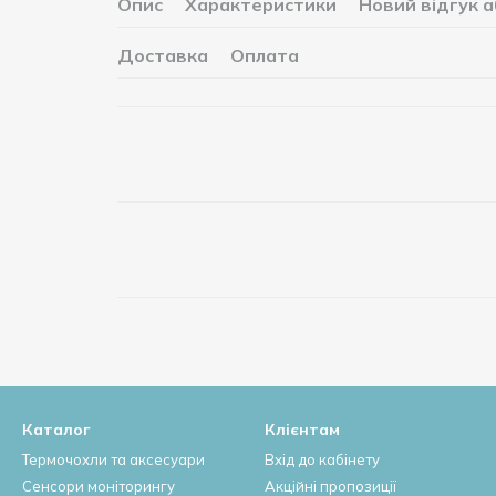
Опис
Характеристики
Новий відгук 
Доставка
Оплата
Каталог
Клієнтам
Термочохли та аксесуари
Вхід до кабінету
Сенсори моніторингу
Акційні пропозиції