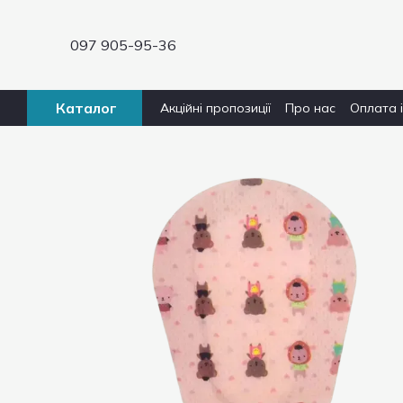
Перейти до основного контенту
097 905-95-36
Каталог
Акційні пропозиції
Про нас
Оплата 