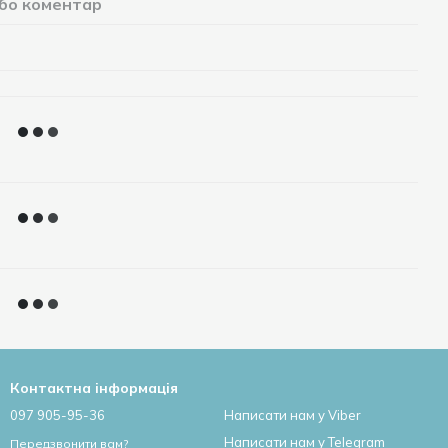
або коментар
Контактна інформація
097 905-95-36
Написати нам у Viber
Написати нам у Telegram
Передзвонити вам?