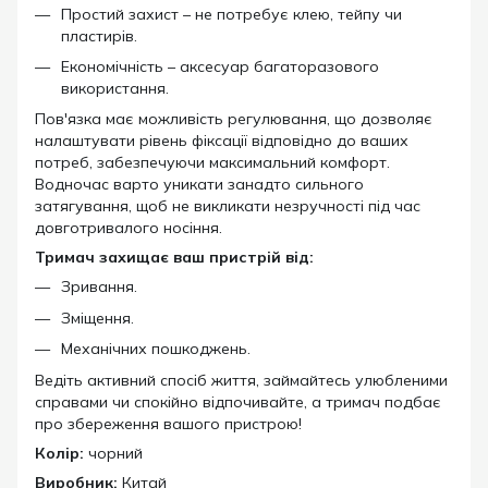
Простий захист – не потребує клею, тейпу чи
пластирів.
Економічність – аксесуар багаторазового
використання.
Пов'язка має можливість регулювання, що дозволяє
налаштувати рівень фіксації відповідно до ваших
потреб, забезпечуючи максимальний комфорт.
Водночас варто уникати занадто сильного
затягування, щоб не викликати незручності під час
довготривалого носіння.
Тримач захищає ваш пристрій від:
Зривання.
Зміщення.
Механічних пошкоджень.
Ведіть активний спосіб життя, займайтесь улюбленими
справами чи спокійно відпочивайте, а тримач подбає
про збереження вашого пристрою!
Колір:
чорний
Виробник:
Китай