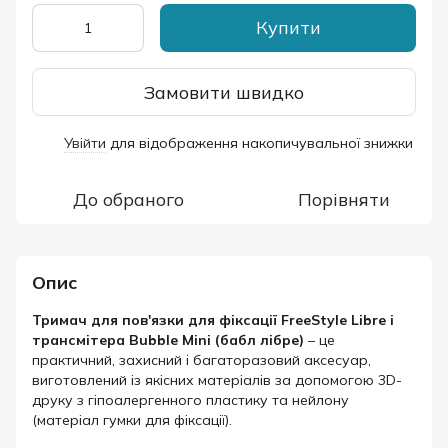
Купити
Замовити швидко
Увійти
для відображення накопичувальної знижки
%
До обраного
Порівняти
Опис
Тримач для пов'язки для фіксації FreeStyle Libre і
трансмітера Bubble Mini (бабл лібре)
– це
практичний, захисний і багаторазовий аксесуар,
виготовлений із якісних матеріалів за допомогою 3D-
друку з гіпоалергенного пластику та нейлону
(матеріал гумки для фіксації).