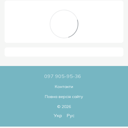
097 905-95-36
Контакти
Повна версія сайту
© 2026
Укр
Рус