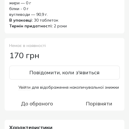
жири — 0 г
білки - 0 г
вуглеводи — 90,9 г.
В упаковці:
30 таблеток
Термін придатності:
2 роки
Немає в наявності
170 грн
Повідомити, коли з'явиться
Увійти
для відображення накопичувальної знижки
%
До обраного
Порівняти
Характеристики