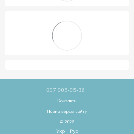
097 905-95-36
Контакти
Повна версія сайту
© 2026
Укр
Рус