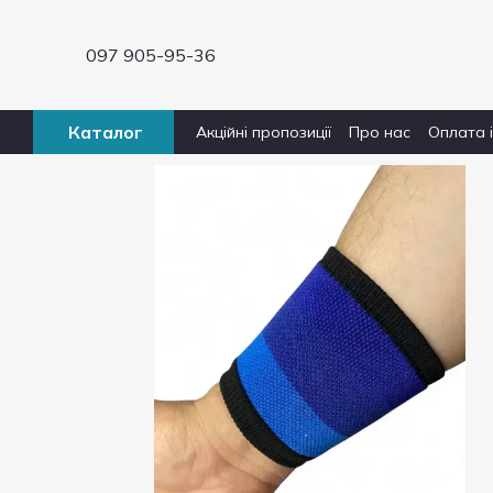
Перейти до основного контенту
097 905-95-36
Каталог
Акційні пропозиції
Про нас
Оплата 