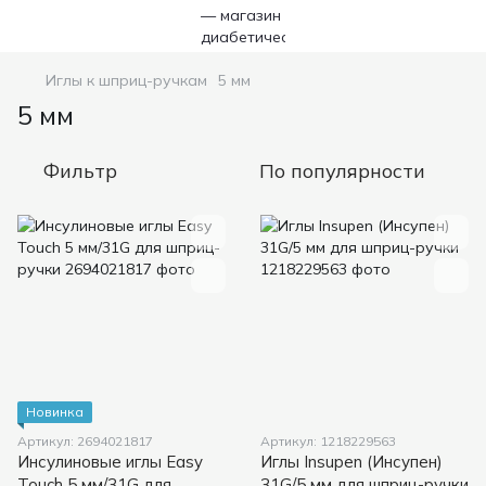
Иглы к шприц-ручкам
5 мм
5 мм
Фильтр
По популярности
Новинка
Артикул: 2694021817
Артикул: 1218229563
Инсулиновые иглы Easy
Иглы Insupen (Инсупен)
Touch 5 мм/31G для
31G/5 мм для шприц-ручки