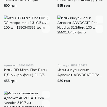
шприц-ручки
800 грн
585 грн
Артикул: 1380340353
Артикул: 2559135437
Иглы BD Micro-Fine Plus (
Иглы инсулиновые
БД Микро-файн) 31G/5
Адвокат ADVOCATE Pen
мм 100 шт.
Needles 31G/5мм, 100 шт
455 грн
980 грн