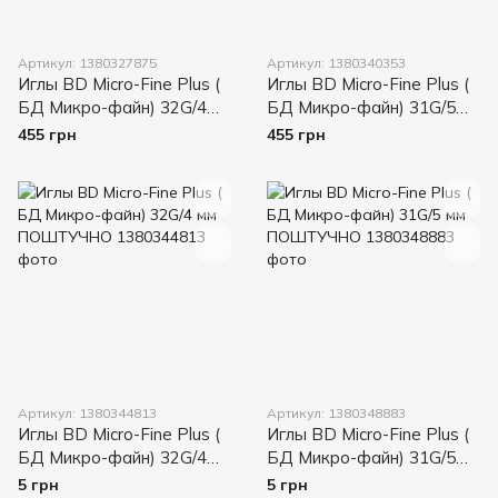
Артикул: 1380327875
Артикул: 1380340353
Иглы BD Micro-Fine Plus (
Иглы BD Micro-Fine Plus (
БД Микро-файн) 32G/4
БД Микро-файн) 31G/5
мм 100 шт.
мм 100 шт.
455 грн
455 грн
Артикул: 1380344813
Артикул: 1380348883
Иглы BD Micro-Fine Plus (
Иглы BD Micro-Fine Plus (
БД Микро-файн) 32G/4
БД Микро-файн) 31G/5
мм ПОШТУЧНО
мм ПОШТУЧНО
5 грн
5 грн