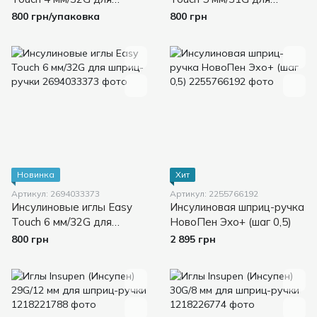
шприц-ручки
шприц-ручки
800 грн/упаковка
800 грн
Новинка
Хит
Артикул: 2694033373
Артикул: 2255766192
Инсулиновые иглы Easy
Инсулиновая шприц-ручка
Touch 6 мм/32G для
НовоПен Эхо+ (шаг 0,5)
шприц-ручки
800 грн
2 895 грн