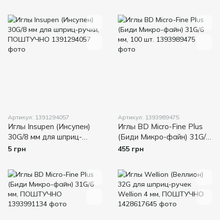
Артикул: 1391294057
Артикул: 1393989475
Иглы Insupen (Инсупен)
Иглы BD Micro-Fine Plus
30G/8 мм для шприц-
(Биди Микро-файн) 31G/6
ручки, ПОШТУЧНО
мм, 100 шт.
5 грн
455 грн