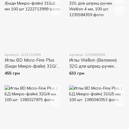
Артикул: 1222713999
Артикул: 1235584359
Иглы BD Micro-Fine Plus
Иглы Wellion (Веллион)
(Биди Микро-файн) 31G/8
32G для шприц-ручек
мм 100 шт
Wellion 4 мм, 100 шт.
455 грн
633 грн