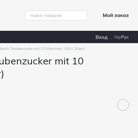
Мой заказ
Вход
Укр
Рус
volis Traubenzucker mit 10 Vitaminen, 100 г (30шт)
ubenzucker mit 10
)