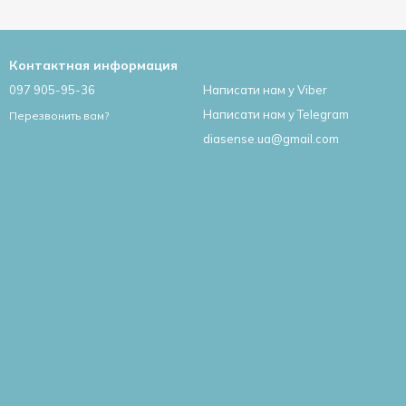
Контактная информация
097 905-95-36
Написати нам у Viber
Написати нам у Telegram
Перезвонить вам?
diasense.ua@gmail.com