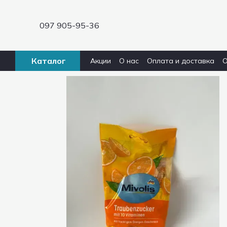
Перейти к основному контенту
097 905-95-36
Каталог
Акции
О нас
Оплата и доставка
О