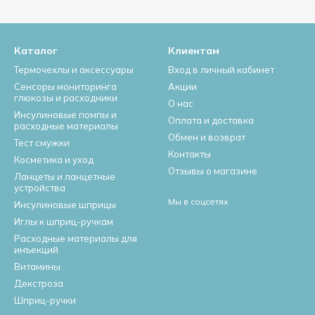
Каталог
Клиентам
Термочехлы и аксессуары
Вход в личный кабинет
Сенсоры мониторинга
Акции
глюкозы и расходники
О нас
Инсулиновые помпы и
Оплата и доставка
расходные материалы
Обмен и возврат
Тест смужки
Контакты
Косметика и уход
Отзывы о магазине
Ланцеты и ланцетные
устройства
Мы в соцсетях
Инсулиновые шприцы
Иглы к шприц-ручкам
Расходные материалы для
инъекций
Витамины
Декстроза
Шприц-ручки