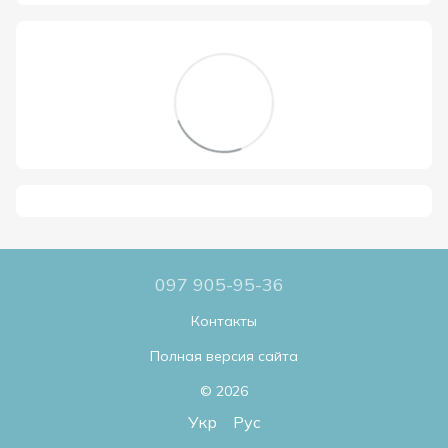
097 905-95-36
Контакты
Полная версия сайта
© 2026
Укр
Рус