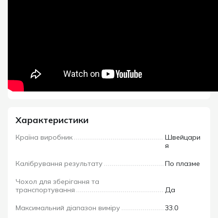
Характеристики
Країна виробник
Швейцари
я
Калібрування результату
По плазме
Чохол для зберігання та
транспортування
Да
Максимальний діапазон виміру
33.0