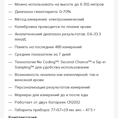
Можно использовать на высоте до 6 302 метров
Диапазон гематокрита: 0–70%
Метод измерения: электрохимический
Калибровка проводится по плазме крови
Аналитический диапазон результатов: 0.6–33.3
mmol/L
Память на последние 480 измерений
Средние показатели за 7 дней
Технологии No Coding™, Second-Chance™ и Sip-in
Sampling™ для удобства использования
Возможность анализа как капиллярной, так и
венозной крови
Персонализация результатов измерений
Маркеры для измерений до и после еды
Работает от двух батареек CR2032
Габариты прибора: 77×57×19 мм, вес – 47.5 г
Комплектация: