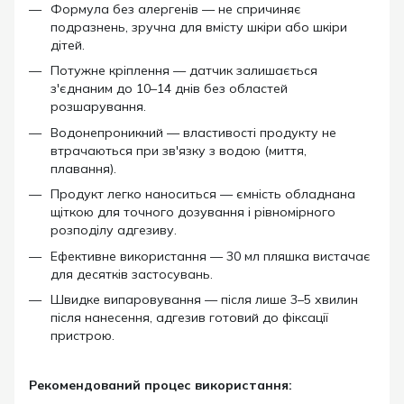
Формула без алергенів — не спричиняє
подразнень, зручна для вмісту шкіри або шкіри
дітей.
Потужне кріплення — датчик залишається
з'єднаним до 10–14 днів без областей
розшарування.
Водонепроникний — властивості продукту не
втрачаються при зв'язку з водою (миття,
плавання).
Продукт легко наноситься — ємність обладнана
щіткою для точного дозування і рівномірного
розподілу адгезиву.
Ефективне використання — 30 мл пляшка вистачає
для десятків застосувань.
Швидке випаровування — після лише 3–5 хвилин
після нанесення, адгезив готовий до фіксації
пристрою.
Рекомендований процес використання: