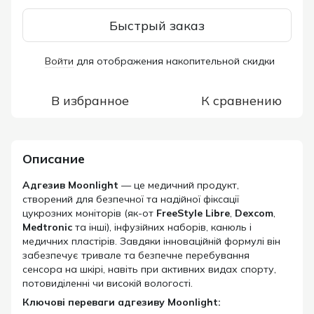
Быстрый заказ
Войти
для отображения накопительной скидки
%
В избранное
К сравнению
Описание
Адгезив Moonlight
— це медичний продукт,
створений для безпечної та надійної фіксації
цукрозних моніторів (як-от
FreeStyle Libre
,
Dexcom
,
Medtronic
та інші), інфузійних наборів, канюль і
медичних пластірів. Завдяки інноваційній формулі він
забезпечує тривале та безпечне перебування
сенсора на шкірі, навіть при активних видах спорту,
потовиділенні чи високій вологості.
Ключові переваги адгезиву Moonlight: