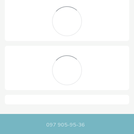
097 905-95-36