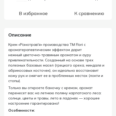
В избранное
К сравнению
Описание
Крем «Різнотрав'я» производства ТМ Flori с
ароматерапевтическим эффектом дарит
нежный цветочно-травяным ароматом и ауру
привлекательности. Созданный на основе трех
полезных базовых масел (грецкого ореха, миндаля и
абрикосовых косточек), он идеально восстановит
кожу рук и смягчит ее в проблемных местах (локти и
стопы).
Только вы откроете баночку с кремом, аромат
перенесет вас на летнюю поляну карпатского леса:
солнце, цветы и травы, лето в ладонях — хорошее
настроение гарантировано!
Особенности: