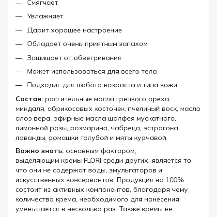
Смягчает
Увлажняет
Дарит хорошее настроение
Обладает очень приятным запахом
Защищает от обветривания
Может использоваться для всего тела
Подходит для любого возраста и типа кожи
Состав:
растительные масла грецкого ореха,
миндаля, абрикосовых косточек, пчелиный воск, масло
алоэ вера, эфирные масла шалфея мускатного,
лимонной розы, розмарина, чабреца, эстрагона,
лаванды, ромашки голубой и мяты курчавой.
Важно знать:
основным фактором,
выделяющим кремы FLORI среди других, является то,
что они не содержат воды, эмульгаторов и
искусственных консервантов. Продукция на 100%
состоит из активных компонентов, благодаря чему
количество крема, необходимого для нанесения,
уменьшается в несколько раз. Также кремы не