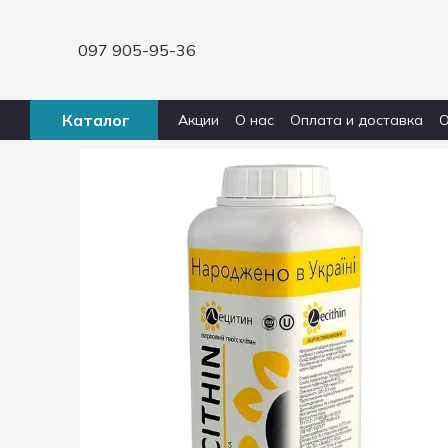
Перейти к основному контенту
097 905-95-36
Каталог
Акции
О нас
Оплата и доставка
О