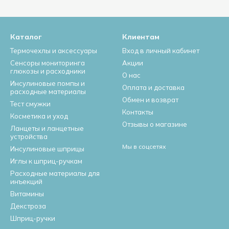
Каталог
Клиентам
Термочехлы и аксессуары
Вход в личный кабинет
Сенсоры мониторинга
Акции
глюкозы и расходники
О нас
Инсулиновые помпы и
Оплата и доставка
расходные материалы
Обмен и возврат
Тест смужки
Контакты
Косметика и уход
Отзывы о магазине
Ланцеты и ланцетные
устройства
Мы в соцсетях
Инсулиновые шприцы
Иглы к шприц-ручкам
Расходные материалы для
инъекций
Витамины
Декстроза
Шприц-ручки