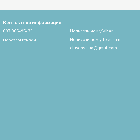
Контактная информация
097 905-95-36
Написати нам у Viber
Написати нам у Telegram
Перезвонить вам?
diasense.ua@gmail.com