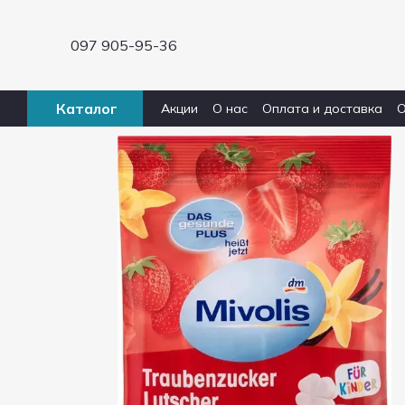
Перейти к основному контенту
097 905-95-36
Каталог
Акции
О нас
Оплата и доставка
О