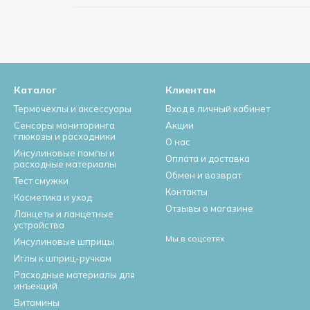
Каталог
Клиентам
Термочехлы и аксессуары
Вход в личный кабинет
Сенсоры мониторинга
Акции
глюкозы и расходники
О нас
Инсулиновые помпы и
Оплата и доставка
расходные материалы
Обмен и возврат
Тест смужки
Контакты
Косметика и уход
Отзывы о магазине
Ланцеты и ланцетные
устройства
Мы в соцсетях
Инсулиновые шприцы
Иглы к шприц-ручкам
Расходные материалы для
инъекций
Витамины