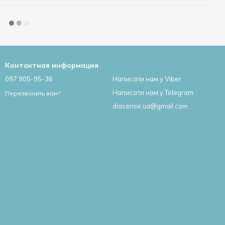
Контактная информация
097 905-95-36
Написати нам у Viber
Написати нам у Telegram
Перезвонить вам?
diasense.ua@gmail.com