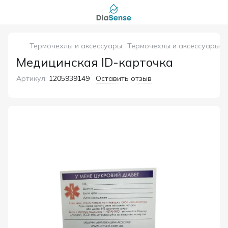
Термочехлы и аксессуары
Термочехлы и аксессуары 
Медицинская ID-карточка
Артикул:
1205939149
Оставить отзыв