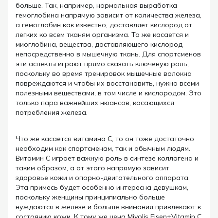
больше. Так, например, нормальная выработка
гемоглобина напрямую зависит от количества железа,
а гемоглобин как известно, доставляет кислород от
легких ко всем тканям организма. То же касается и
миоглобина, вещества, доставляющего кислород
непосредственно в мышечную ткань. Для спортсменов
эти аспекты играют прямо сказать ключевую роль,
поскольку во время тренировок мышечные волокна
повреждаются и чтобы их восстановить, нужно всеми
полезными веществами, в том числе и кислородом. Это
только пара важнейших нюансов, касающихся
потребления железа.
Что же касается витамина С, то он тоже достаточно
необходим как спортсменам, так и обычным людям.
Витамин С играет важную роль в синтезе коллагена и
таким образом, а от этого напрямую зависит
здоровье кожи и опорно-двигательного аппарата.
Эта примесь будет особенно интересна девушкам,
поскольку женщины принципиально больше
нуждаются в железе и больше внимания привлекают к
состоянию кожи. К тому же цена Mivolis Eisen+Vitamin C