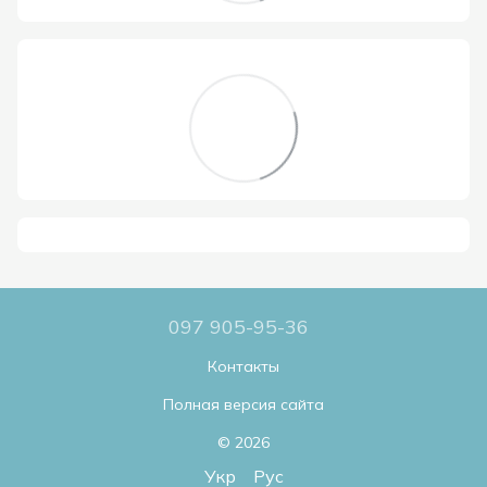
097 905-95-36
Контакты
Полная версия сайта
© 2026
Укр
Рус