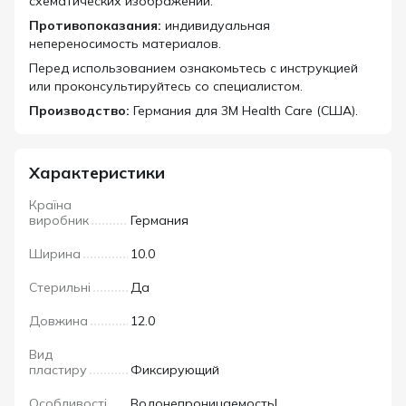
схематических изображений.
Противопоказания:
индивидуальная
непереносимость материалов.
Перед использованием ознакомьтесь с инструкцией
или проконсультируйтесь со специалистом.
Производство:
Германия для 3M Health Care (США).
Характеристики
Країна
виробник
Германия
Ширина
10.0
Стерильні
Да
Довжина
12.0
Вид
пластиру
Фиксирующий
Особливості
Водонепроницаемость|