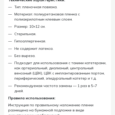
Тип: пленочная повязка.
Материал: полиуретановая пленка с
полиакрилатным клеевым слоем.
Размер: 10×12 см.
Стерильная.
Гипоаллергенная.
Не содержит латекса.
Без выреза.
Подходит для использования с такими катетерами,
как артериальный, диализный, центральный
венозный (ЦВК), ЦВК с имплантированным портом,
периферический, эпидуральный катетер и т.д.
Рекомендуемая частота замены — 1 раз в 5–7
дней.
Правила использования:
Инструкция по правильному наложению пленки
размещена на бумажной подложке в виде