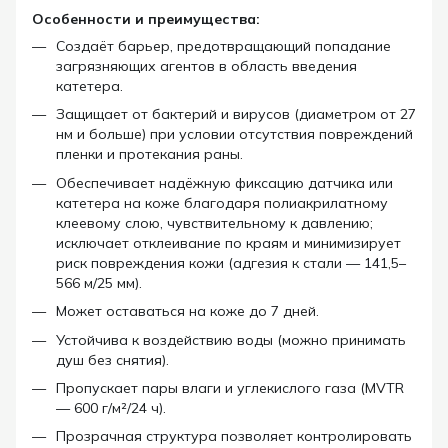
Особенности и преимущества:
Создаёт барьер, предотвращающий попадание
загрязняющих агентов в область введения
катетера.
Защищает от бактерий и вирусов (диаметром от 27
нм и больше) при условии отсутствия повреждений
пленки и протекания раны.
Обеспечивает надёжную фиксацию датчика или
катетера на коже благодаря полиакрилатному
клеевому слою, чувствительному к давлению;
исключает отклеивание по краям и минимизирует
риск повреждения кожи (адгезия к стали — 141,5–
566 м/25 мм).
Может оставаться на коже до 7 дней.
Устойчива к воздействию воды (можно принимать
душ без снятия).
Пропускает пары влаги и углекислого газа (MVTR
— 600 г/м²/24 ч).
Прозрачная структура позволяет контролировать