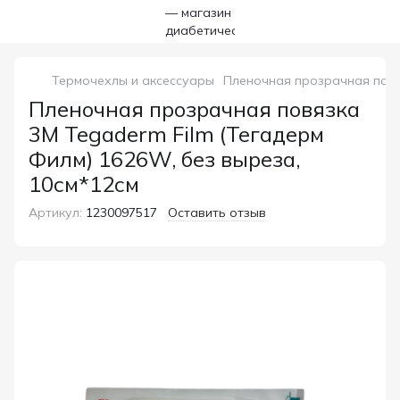
Термочехлы и аксессуары
Пленочная прозрачная повяз
Пленочная прозрачная повязка
3M Tegaderm Film (Тегадерм
Филм) 1626W, без выреза,
10см*12см
Артикул:
1230097517
Оставить отзыв