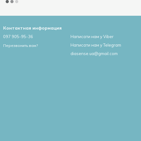
Контактная информация
097 905-95-36
Написати нам у Viber
Написати нам у Telegram
Перезвонить вам?
diasense.ua@gmail.com