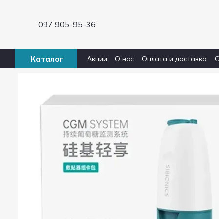
Перейти к основному контенту
097 905-95-36
Каталог
Акции
О нас
Оплата и доставка
О