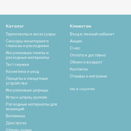
Каталог
Клиентам
Термочехлы и аксессуары
Вход в личный кабинет
Сенсоры мониторинга
Акции
глюкозы и расходники
О нас
Инсулиновые помпы и
Оплата и доставка
расходные материалы
Обмен и возврат
Тест смужки
Контакты
Косметика и уход
Отзывы о магазине
Ланцеты и ланцетные
устройства
Мы в соцсетях
Инсулиновые шприцы
Иглы к шприц-ручкам
Расходные материалы для
инъекций
Витамины
Декстроза
Шприц-ручки