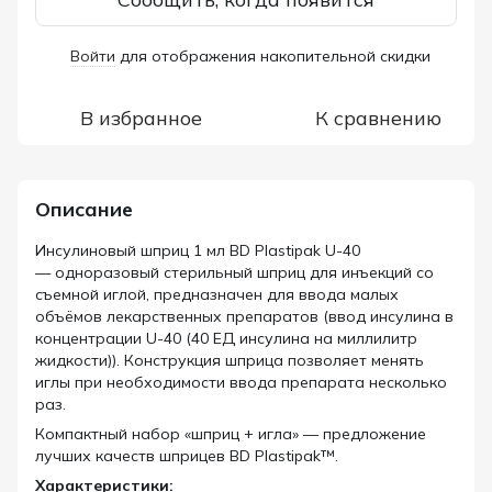
Войти
для отображения накопительной скидки
%
В избранное
К сравнению
Описание
Инсулиновый шприц 1 мл BD Plastipak U-40
— одноразовый стерильный шприц для инъекций со
съемной иглой,
предназначен для ввода малых
объёмов лекарственных препаратов (ввод инсулина в
концентрации U-40 (40 ЕД инсулина на миллилитр
жидкости)). Конструкция шприца
позволяет менять
иглы при необходимости ввода препарата несколько
раз.
Компактный набор «шприц + игла» — предложение
лучших качеств шприцев BD Plastipak™.
Характеристики: