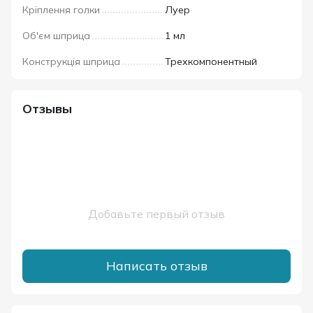
Кріплення голки
Луер
Об'єм шприца
1 мл
Конструкція шприца
Трехкомпонентный
Отзывы
Добавьте первый отзыв
Написать отзыв