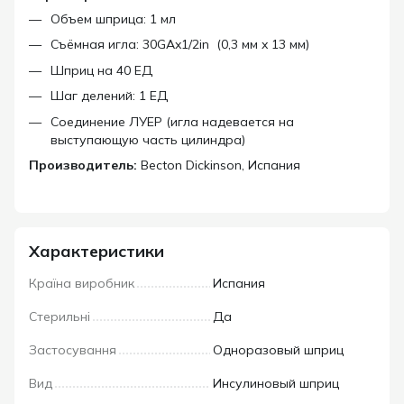
Объем шприца: 1 мл
Съёмная игла: 30GAx1/2in (0,3 мм x 13 мм)
Шприц на 40 ЕД
Шаг делений: 1 ЕД
Соединение ЛУЕР (игла надевается на
выступающую часть цилиндра)
Производитель:
Becton Dickinson, Испания
Характеристики
Країна виробник
Испания
Стерильні
Да
Застосування
Одноразовый шприц
Вид
Инсулиновый шприц