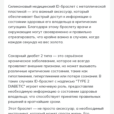
Силиконовый медицинский ID-браслет с металлической
пластиной — это важный аксессуар, который
обеспечивает быстрый доступ к информации о
состоянии здоровья его владельца в критических
ситуациях. Благодаря этому браслету врачи и
окружающие могут своевременно и правильно
отреагировать, что крайне важно в случаях, когда
каждая секунда на вес золота.
Сахарный диабет 2 типа — это серьёзное
хроническое заболевание, которое не всегда
проявляет внешние признаки, но может вызывать
различные критические состояния, такие как
гипогликемия, гипергликемия или потеря сознания. В
таких случаях ID-браслет с надписью "TYPE 2
DIABETIC" играет ключевую роль, предоставляя
необходимую информацию о состоянии здоровья
владельца, что способствует принятию правильных
решений в кратчайшие сроки.
Этот браслет — не просто аксессуар, а необходимый
инструмент, который может спасти жизнь. Его