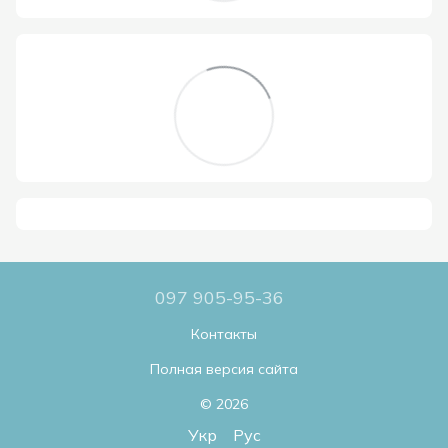
097 905-95-36
Контакты
Полная версия сайта
© 2026
Укр
Рус